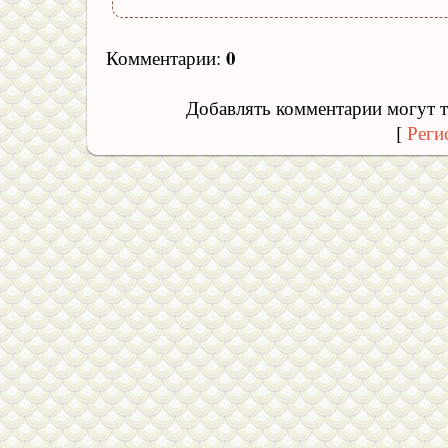
0
Комментарии
:
Добавлять комментарии могут т
[
Реги