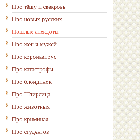
Про тёщу и свекровь
Про новых русских
Пошлые анекдоты
Про жен и мужей
Про коронавирус
Про катастрофы
Про блондинок
Про Штирлица
Про животных
Про криминал
Про студентов