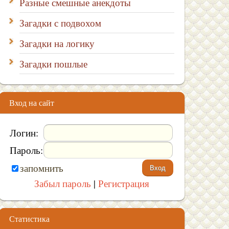
Разные смешные анекдоты
Загадки с подвохом
Загадки на логику
Загадки пошлые
Вход на сайт
Логин:
Пароль:
запомнить
Забыл пароль
|
Регистрация
Статистика