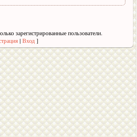
олько зарегистрированные пользователи.
страция
|
Вход
]