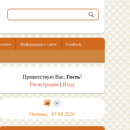
вления
Информация о сайте
Feedback
Гость
Приветствую Вас
,
!
Регистрация
|
Вход
Пятница 07.08.2026