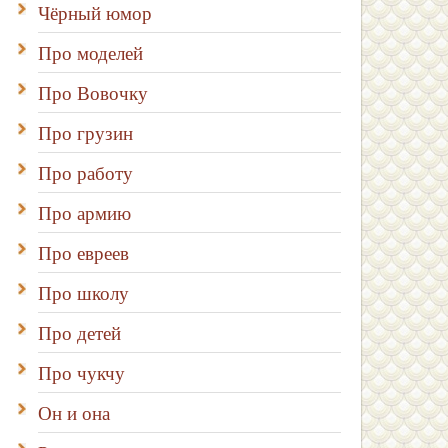
Чёрный юмор
Про моделей
Про Вовочку
Про грузин
Про работу
Про армию
Про евреев
Про школу
Про детей
Про чукчу
Он и она