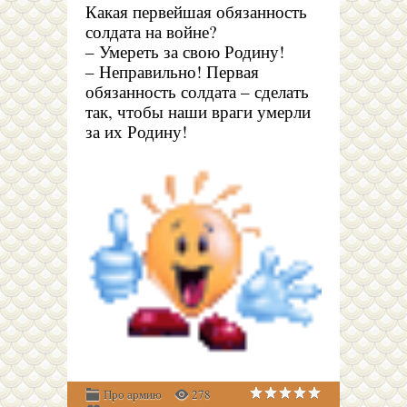
Какая первейшая обязанность
солдата на войне?
– Умереть за свою Родину!
– Неправильно! Первая
обязанность солдата – сделать
так, чтобы наши враги умерли
за их Родину!
Про армию
278