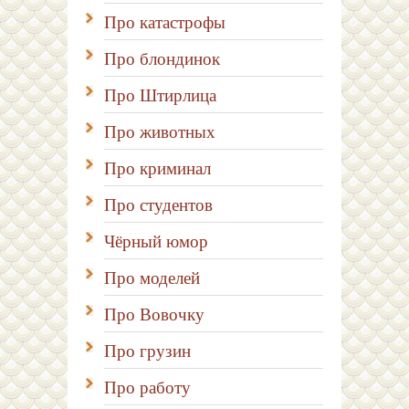
Про катастрофы
Про блондинок
Про Штирлица
Про животных
Про криминал
Про студентов
Чёрный юмор
Про моделей
Про Вовочку
Про грузин
Про работу