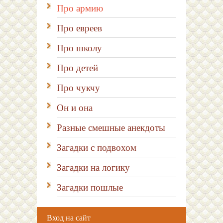
Про армию
Про евреев
Про школу
Про детей
Про чукчу
Он и она
Разные смешные анекдоты
Загадки с подвохом
Загадки на логику
Загадки пошлые
Вход на сайт