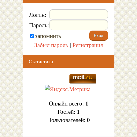
Логин:
Пароль:
запомнить
Забыл пароль
|
Регистрация
Статистика
1
Онлайн всего:
1
Гостей:
0
Пользователей: