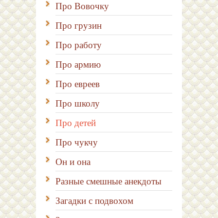
Про Вовочку
Про грузин
Про работу
Про армию
Про евреев
Про школу
Про детей
Про чукчу
Он и она
Разные смешные анекдоты
Загадки с подвохом