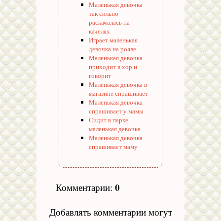
Маленькая девочка
так сильно
раскачалась на
качелях
Играет маленькая
девочка на рояле
Маленькая девочка
приходит в хор и
говорит
Маленькая девочка в
магазине спрашивает
Маленькая девочка
спрашивает у мамы
Сидит в парке
маленькая девочка
Маленькая девочка
спрашивает маму
0
Комментарии
:
Добавлять комментарии могут