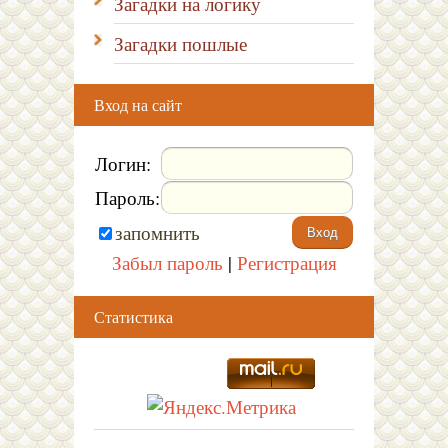
Загадки на логику
Загадки пошлые
Вход на сайт
Логин:
Пароль:
запомнить
Забыл пароль
|
Регистрация
Статистика