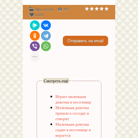
Про детей
285
0.0
/
0
Смотреть ещё
Играет маленькая
девочка в песочнице
Маленькая девочка
пришла к соседке и
говорит
Маленькая девочка
сидит в песочнице и
играется