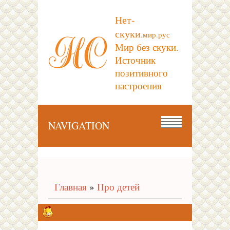
Нет-
скуки
.мир.рус
Мир без скуки.
Источник
позитивного
настроения
NAVIGATION
Главная
»
Про детей