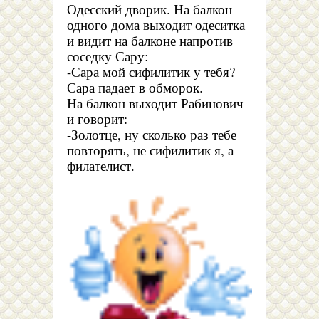
Одесский дворик. На балкон
одного дома выходит одеситка
и видит на балконе напротив
соседку Сару:
-Сара мой сифилитик у тебя?
Сара падает в обморок.
На балкон выходит Рабинович
и говорит:
-Золотце, ну сколько раз тебе
повторять, не сифилитик я, а
филателист.