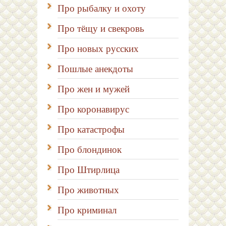
Про рыбалку и охоту
Про тёщу и свекровь
Про новых русских
Пошлые анекдоты
Про жен и мужей
Про коронавирус
Про катастрофы
Про блондинок
Про Штирлица
Про животных
Про криминал