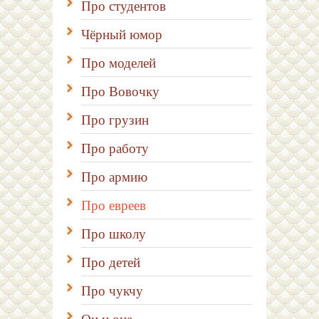
Про студентов
Чёрный юмор
Про моделей
Про Вовочку
Про грузин
Про работу
Про армию
Про евреев
Про школу
Про детей
Про чукчу
Он и она