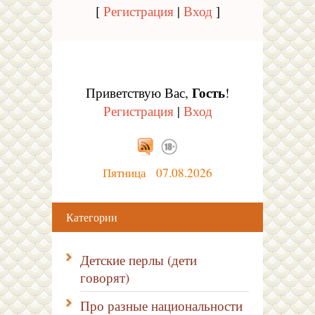
[
Регистрация
|
Вход
]
Гость
Приветствую Вас
,
!
Регистрация
|
Вход
Пятница 07.08.2026
Категории
Детские перлы (дети
говорят)
Про разные национальности