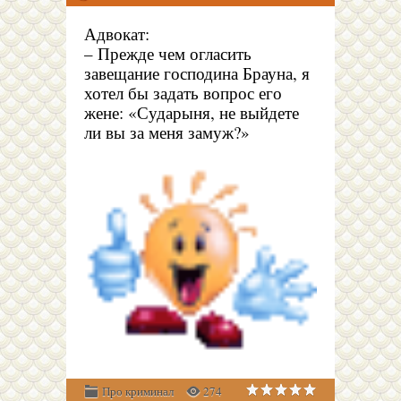
Адвокат:
– Прежде чем огласить
завещание господина Брауна, я
хотел бы задать вопрос его
жене: «Сударыня, не выйдете
ли вы за меня замуж?»
Про криминал
274