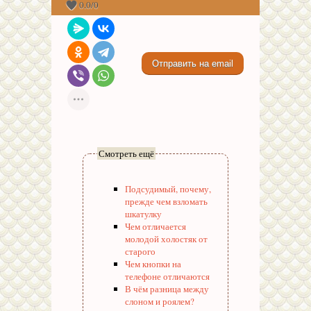
0.0
/
0
Смотреть ещё
Подсудимый, почему,
прежде чем взломать
шкатулку
Чем отличается
молодой холостяк от
старого
Чем кнопки на
телефоне отличаются
В чём разница между
слоном и роялем?