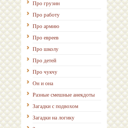
Про грузин
Про работу
Про армию
Про евреев
Про школу
Про детей
Про чукчу
Он и она
Разные смешные анекдоты
Загадки с подвохом
Загадки на логику