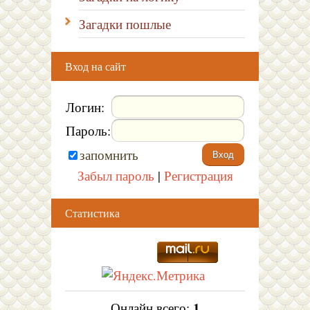
Загадки пошлые
Вход на сайт
Логин:
Пароль:
запомнить
Забыл пароль
|
Регистрация
Статистика
1
Онлайн всего: