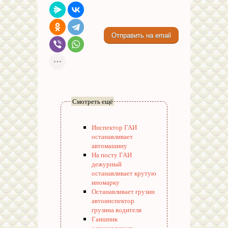
Смотреть ещё
Инспектор ГАИ
останавливает
автомашину
На посту ГАИ
дежурный
останавливает крутую
иномарку
Останавливает грузин
автоинспектор
грузина водителя
Гаишник