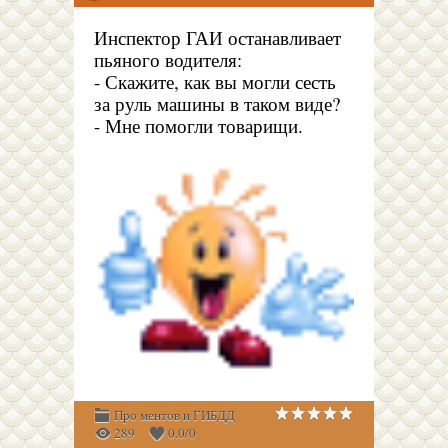
Инспектор ГАИ останавливает
пьяного водителя:
- Скажите, как вы могли сесть
за руль машины в таком виде?
- Мне помогли товарищи.
Про ментов и ГИБДД
289
0.0
/
0