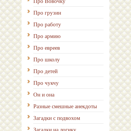
Про Вовочку
Про грузин
Про работу
Про армию
Про евреев
Про школу
Про детей
Про чукчу
Он и она
Разные смешные анекдоты
Загадки с подвохом
Загадки на логику