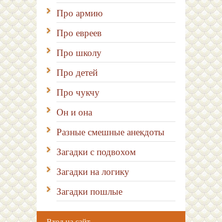
Про армию
Про евреев
Про школу
Про детей
Про чукчу
Он и она
Разные смешные анекдоты
Загадки с подвохом
Загадки на логику
Загадки пошлые
Вход на сайт