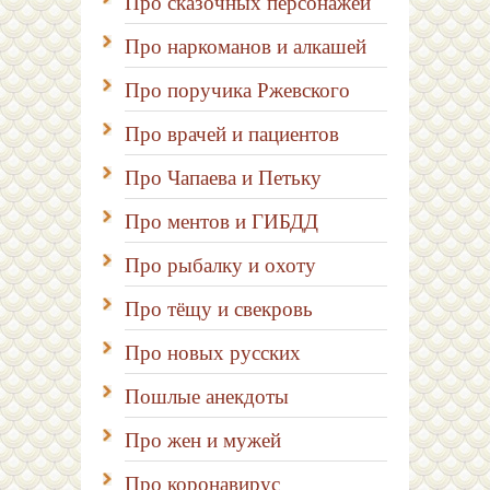
Про сказочных персонажей
Про наркоманов и алкашей
Про поручика Ржевского
Про врачей и пациентов
Про Чапаева и Петьку
Про ментов и ГИБДД
Про рыбалку и охоту
Про тёщу и свекровь
Про новых русских
Пошлые анекдоты
Про жен и мужей
Про коронавирус