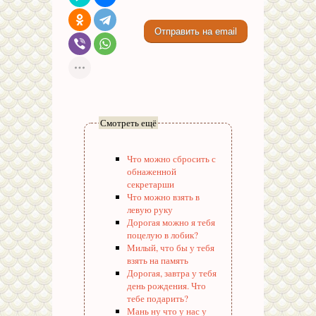
Смотреть ещё
Что можно сбросить с
обнаженной
секретарши
Что можно взять в
левую руку
Дорогая можно я тебя
поцелую в лобик?
Милый, что бы у тебя
взять на память
Дорогая, завтра у тебя
день рождения. Что
тебе подарить?
Мань ну что у нас у