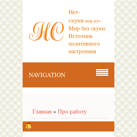
Нет-
скуки
.мир.рус
Мир без скуки.
Источник
позитивного
настроения
NAVIGATION
Главная
»
Про работу