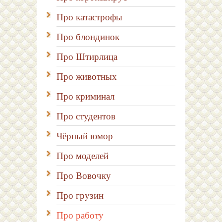
Про катастрофы
Про блондинок
Про Штирлица
Про животных
Про криминал
Про студентов
Чёрный юмор
Про моделей
Про Вовочку
Про грузин
Про работу