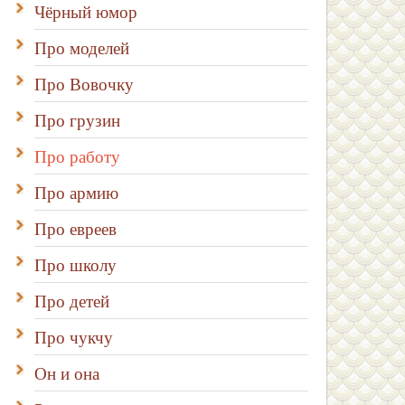
Чёрный юмор
Про моделей
Про Вовочку
Про грузин
Про работу
Про армию
Про евреев
Про школу
Про детей
Про чукчу
Он и она