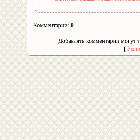
0
Комментарии
:
Добавлять комментарии могут т
[
Реги