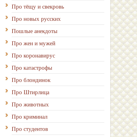
Про тёщу и свекровь
Про новых русских
Пошлые анекдоты
Про жен и мужей
Про коронавирус
Про катастрофы
Про блондинок
Про Штирлица
Про животных
Про криминал
Про студентов