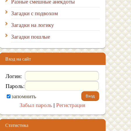
Разные смешные анекдоты
Загадки с подвохом
Загадки на логику
Загадки пошлые
Вход на сайт
Логин:
Пароль:
запомнить
Забыл пароль
|
Регистрация
Статистика