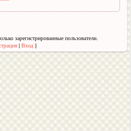
олько зарегистрированные пользователи.
страция
|
Вход
]