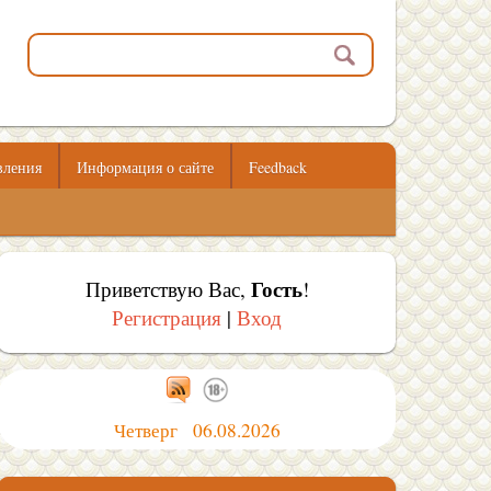
вления
Информация о сайте
Feedback
Гость
Приветствую Вас
,
!
Регистрация
|
Вход
Четверг 06.08.2026