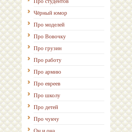
Про студентов
Чёрный юмор
Про моделей
Про Вовочку
Про грузин
Про работу
Про армию
Про евреев
Про школу
Про детей
Про чукчу
Он и она