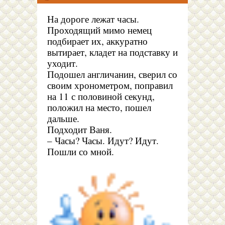
На дороге лежат часы.
Проходящий мимо немец
подбирает их, аккуратно
вытирает, кладет на подставку и
уходит.
Подошел англичанин, сверил со
своим хронометром, поправил
на 11 с половиной секунд,
положил на место, пошел
дальше.
Подходит Ваня.
– Часы? Часы. Идут? Идут.
Пошли со мной.