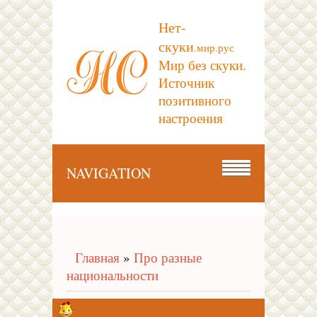
Нет-
скуки
.мир.рус
Мир без скуки.
Источник
позитивного
настроения
NAVIGATION
Главная
»
Про разные
национальности