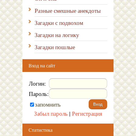
Разные смешные анекдоты
Загадки с подвохом
Загадки на логику
Загадки пошлые
Вход на сайт
Логин:
Пароль:
запомнить
Забыл пароль
|
Регистрация
Статистика