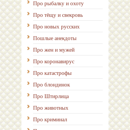
Про рыбалку и охоту
Про тёщу и свекровь
Про новых русских
Пошлые анекдоты
Про жен и мужей
Про коронавирус
Про катастрофы
Про блондинок
Про Штирлица
Про животных
Про криминал