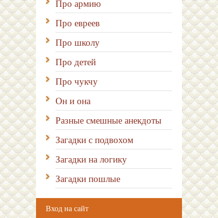
Про армию
Про евреев
Про школу
Про детей
Про чукчу
Он и она
Разные смешные анекдоты
Загадки с подвохом
Загадки на логику
Загадки пошлые
Вход на сайт