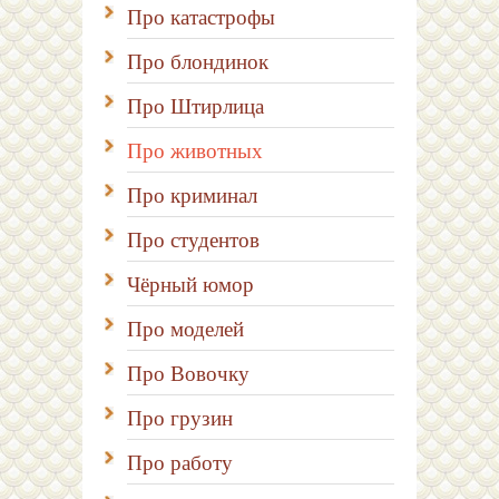
Про катастрофы
Про блондинок
Про Штирлица
Про животных
Про криминал
Про студентов
Чёрный юмор
Про моделей
Про Вовочку
Про грузин
Про работу