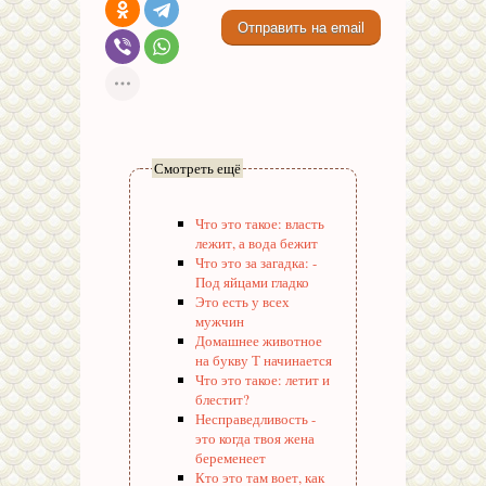
Смотреть ещё
Что это такое: власть
лежит, а вода бежит
Что это за загадка: -
Под яйцами гладко
Это есть у всех
мужчин
Домашнее животное
на букву Т начинается
Что это такое: летит и
блестит?
Несправедливость -
это когда твоя жена
беременеет
Кто это там воет, как