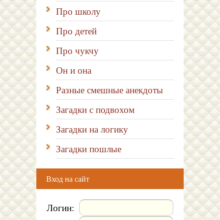
Про школу
Про детей
Про чукчу
Он и она
Разные смешные анекдоты
Загадки с подвохом
Загадки на логику
Загадки пошлые
Вход на сайт
Логин: