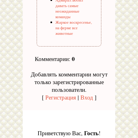
Адмирал любил
давать самые
неожиданные
команды
Жаркое воскресенье,
на ферме все
животные
0
Комментарии
:
Добавлять комментарии могут
только зарегистрированные
пользователи.
[
Регистрация
|
Вход
]
Гость
Приветствую Вас
,
!