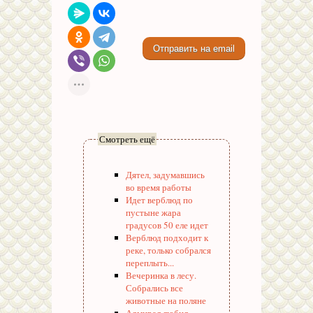
Смотреть ещё
Дятел, задумавшись
во время работы
Идет верблюд по
пустыне жара
градусов 50 еле идет
Верблюд подходит к
реке, только собрался
переплыть...
Вечеринка в лесу.
Собрались все
животные на поляне