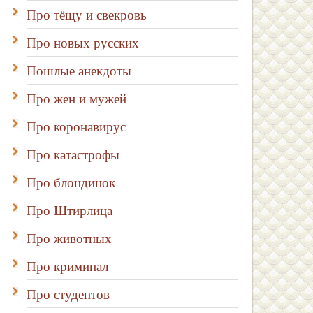
Про тёщу и свекровь
Про новых русских
Пошлые анекдоты
Про жен и мужей
Про коронавирус
Про катастрофы
Про блондинок
Про Штирлица
Про животных
Про криминал
Про студентов