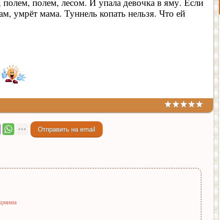
, полем, полем, лесом. И упала девочка в яму. Если
там, умрёт мама. Туннель копать нельзя. Что ей
админа