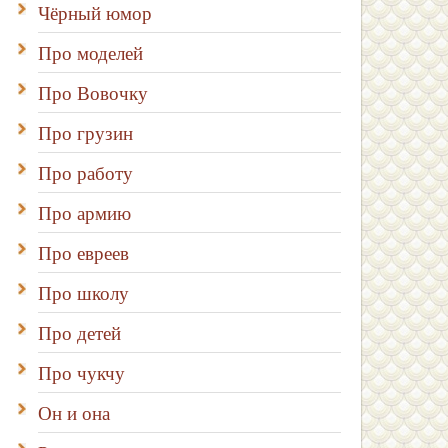
Чёрный юмор
Про моделей
Про Вовочку
Про грузин
Про работу
Про армию
Про евреев
Про школу
Про детей
Про чукчу
Он и она