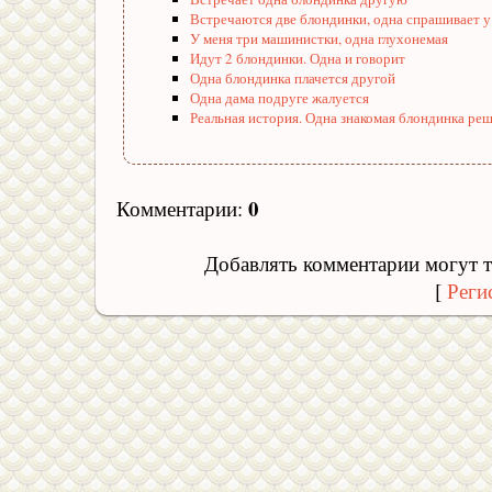
Встречаются две блондинки, одна спрашивает у
У меня три машинистки, одна глухонемая
Идут 2 блондинки. Одна и говорит
Одна блондинка плачется другой
Одна дама подруге жалуется
Реальная история. Одна знакомая блондинка ре
0
Комментарии
:
Добавлять комментарии могут т
[
Реги