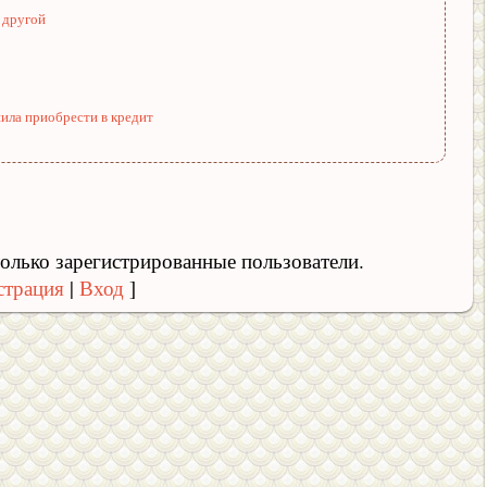
 другой
шила приобрести в кредит
олько зарегистрированные пользователи.
страция
|
Вход
]