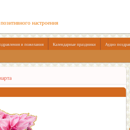
 позитивного настроения
здравления и пожелания
Календарные праздники
Аудио поздра
марта