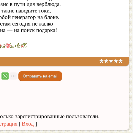
зис в пути для верблюда.
 такие наводите токи,
бой генератор на блоке.
стам сегодня не жалко
на — на поиск подарка!
олько зарегистрированные пользователи.
страция
|
Вход
]