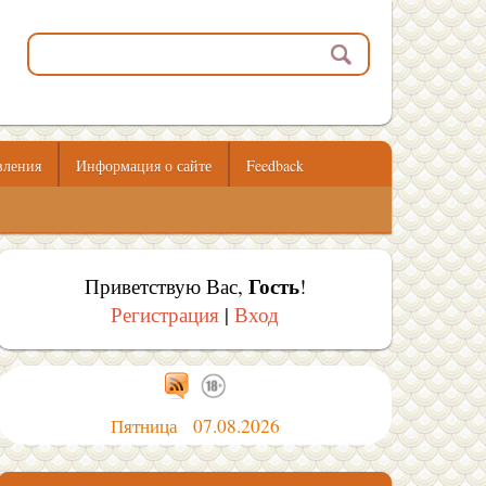
вления
Информация о сайте
Feedback
Гость
Приветствую Вас
,
!
Регистрация
|
Вход
Пятница 07.08.2026