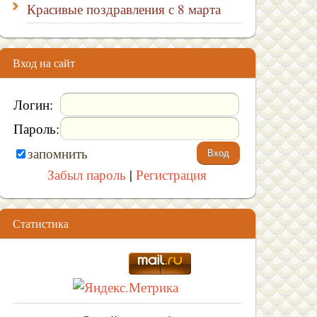
Красивые поздравления с 8 марта
Вход на сайт
Логин:
Пароль:
запомнить
Забыл пароль
|
Регистрация
Статистика