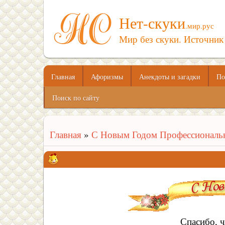
Нет-скуки
.мир.рус
Мир без скуки. Источник
Главная
Афоризмы
Анекдоты и загадки
По
Поиск по сайту
Главная
»
С Новым Годом Профессиональ
Спасибо, ч