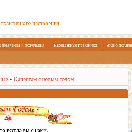
 позитивного настроения
здравления и пожелания
Календарные праздники
Аудио поздра
ные
»
Клиентам с новым годом
то всегда вы с нами,