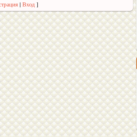
страция
|
Вход
]