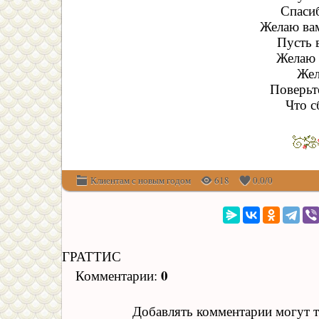
Спаси
Желаю вам
Пусть 
Желаю с
Жел
Поверьте
Что с
Клиентам с новым годом
618
0.0
/
0
ГРАТТИС
0
Комментарии
:
Добавлять комментарии могут т