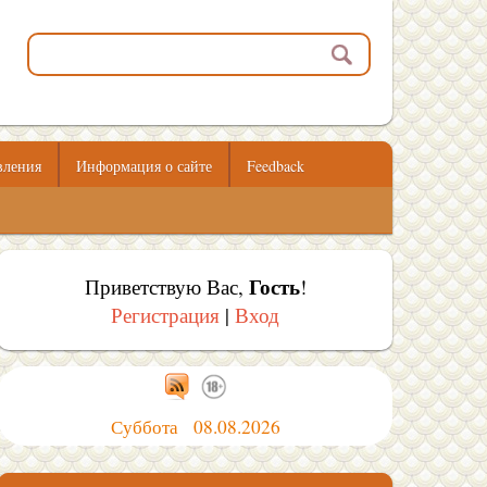
вления
Информация о сайте
Feedback
Гость
Приветствую Вас
,
!
Регистрация
|
Вход
Суббота 08.08.2026