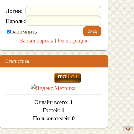
Логин:
Пароль:
запомнить
Забыл пароль
|
Регистрация
Статистика
1
Онлайн всего:
1
Гостей:
0
Пользователей: