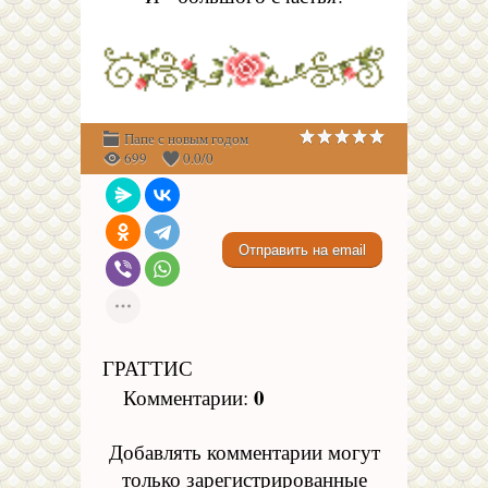
Папе с новым годом
699
0.0
/
0
ГРАТТИС
0
Комментарии
:
Добавлять комментарии могут
только зарегистрированные