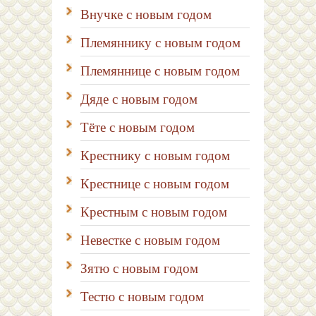
Внучке с новым годом
Племяннику с новым годом
Племяннице с новым годом
Дяде с новым годом
Тёте с новым годом
Крестнику с новым годом
Крестнице с новым годом
Крестным с новым годом
Невестке с новым годом
Зятю с новым годом
Тестю с новым годом