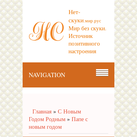
Нет-
скуки
.мир.рус
Мир без скуки.
Источник
позитивного
настроения
NAVIGATION
Главная
»
С Новым
Годом Родным
»
Папе с
новым годом