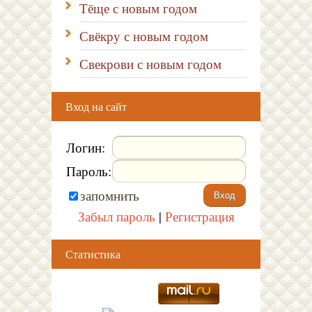
Тёще с новым годом
Свёкру с новым годом
Свекрови с новым годом
Вход на сайт
Логин:
Пароль:
запомнить
Забыл пароль
|
Регистрация
Статистика