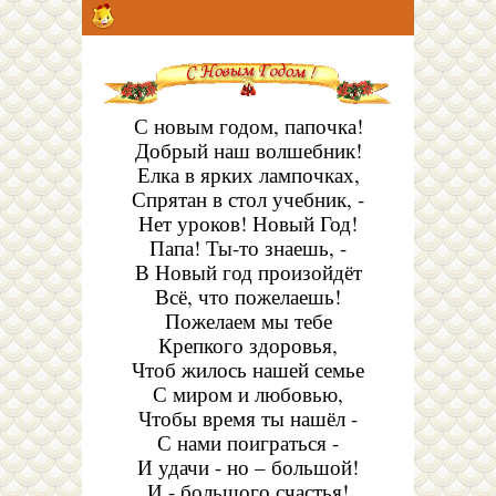
С новым годом, папочка!
Добрый наш волшебник!
Елка в ярких лампочках,
Спрятан в стол учебник, -
Нет уроков! Новый Год!
Папа! Ты-то знаешь, -
В Новый год произойдёт
Всё, что пожелаешь!
Пожелаем мы тебе
Крепкого здоровья,
Чтоб жилось нашей семье
С миром и любовью,
Чтобы время ты нашёл -
С нами поиграться -
И удачи - но – большой!
И - большого счастья!