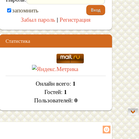
запомнить
Забыл пароль
|
Регистрация
Статистика
1
Онлайн всего:
1
Гостей:
0
Пользователей: