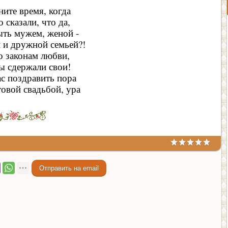
ите время, когда
 сказали, что да,
ыть мужем, женой -
 и дружной семьей?!
 законам любви,
ы сдержали свои!
ас поздравить пора
овой свадьбой, ура