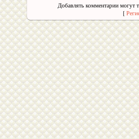
Добавлять комментарии могут т
[
Реги