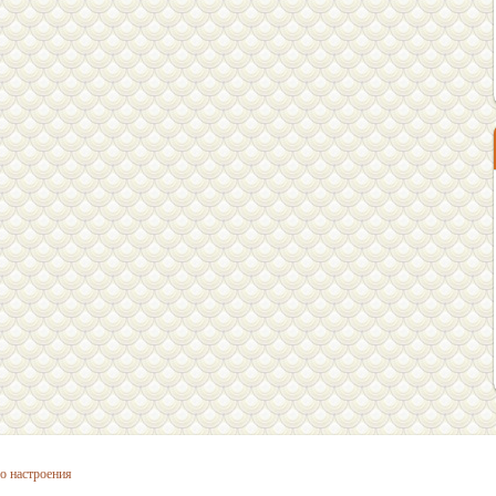
о настроения