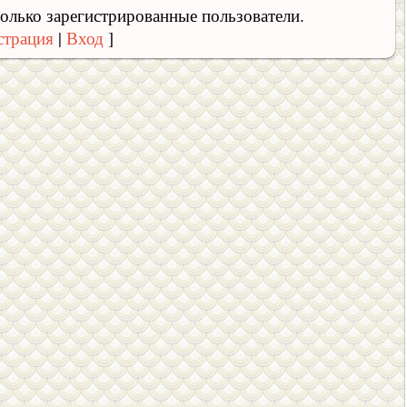
олько зарегистрированные пользователи.
страция
|
Вход
]