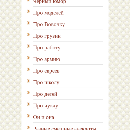
Чёрный юмор
Про моделей
Про Вовочку
Про грузин
Про работу
Про армию
Про евреев
Про школу
Про детей
Про чукчу
Он и она
Разные смешные анекдоты