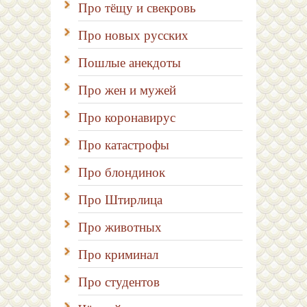
Про тёщу и свекровь
Про новых русских
Пошлые анекдоты
Про жен и мужей
Про коронавирус
Про катастрофы
Про блондинок
Про Штирлица
Про животных
Про криминал
Про студентов