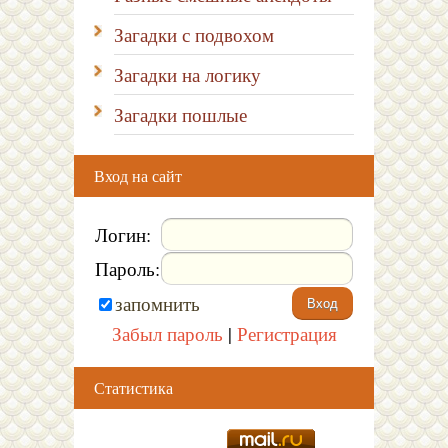
Загадки с подвохом
Загадки на логику
Загадки пошлые
Вход на сайт
Логин:
Пароль:
запомнить
Забыл пароль
|
Регистрация
Статистика