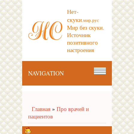
Нет-
скуки
.мир.рус
Мир без скуки.
Источник
позитивного
настроения
NAVIGATION
Главная
»
Про врачей и
пациентов