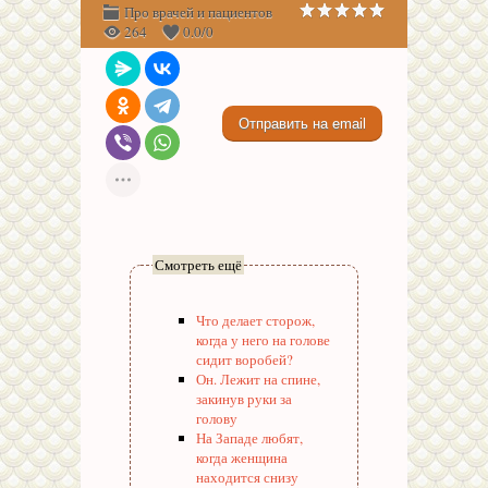
Про врачей и пациентов
264
0.0
/
0
Смотреть ещё
Что делает сторож,
когда у него на голове
сидит воробей?
Он. Лежит на спине,
закинув руки за
голову
На Западе любят,
когда женщина
находится снизу