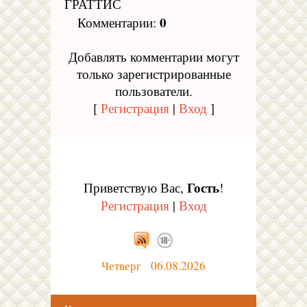
ГРАТТИС
0
Комментарии
:
Добавлять комментарии могут
только зарегистрированные
пользователи.
[
Регистрация
|
Вход
]
Гость
Приветствую Вас
,
!
Регистрация
|
Вход
Четверг 06.08.2026