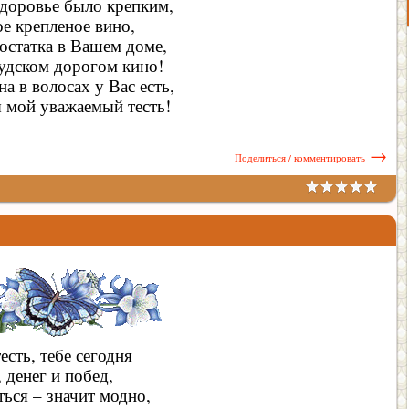
здоровье было крепким,
ое крепленое вино,
статка в Вашем доме,
вудском дорогом кино!
а в волосах у Вас есть,
ы мой уважаемый тесть!
→
Поделиться / комментировать
есть, тебе сегодня
 денег и побед,
ться – значит модно,