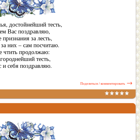
ья, достойнейший тесть,
ем Вас поздравляю,
 признания за лесть,
 за них – сам посчитаю.
е чтить продолжаю:
агороднейший тесть,
с и себя поздравляю.
→
Поделиться / комментировать