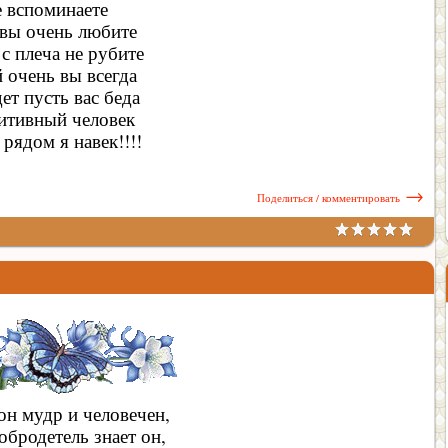
е вспоминаете
вы очень любите
с плеча не рубите
 очень вы всегда
ет пусть вас беда
итивный человек
 рядом я навек!!!!
→
Поделиться / комментировать
он мудр и человечен,
обродетель знает он,