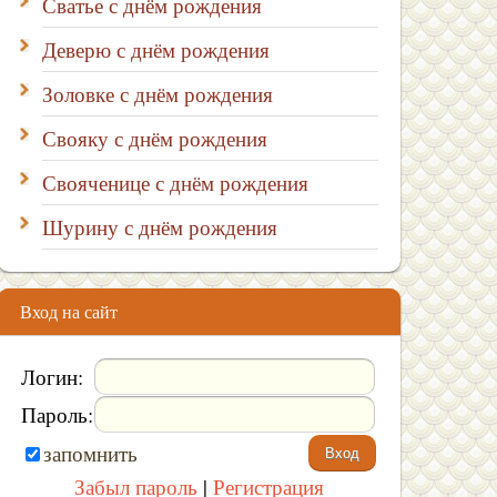
Сватье с днём рождения
Деверю с днём рождения
Золовке с днём рождения
Свояку с днём рождения
Свояченице с днём рождения
Шурину с днём рождения
Вход на сайт
Логин:
Пароль:
запомнить
Забыл пароль
|
Регистрация