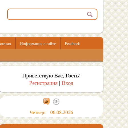
вления
Информация о сайте
Feedback
Гость
Приветствую Вас
,
!
Регистрация
|
Вход
Четверг 06.08.2026