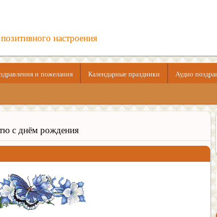
 позитивного настроения
здравления и пожелания
Календарные праздники
Аудио поздра
тю с днём рождения